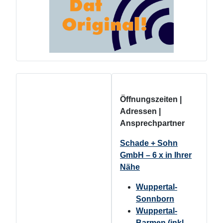
Öffnungszeiten |
Adressen |
Ansprechpartner
Schade + Sohn
GmbH – 6 x in Ihrer
Nähe
Wuppertal-
Sonnborn
Wuppertal-
Barmen (inkl.