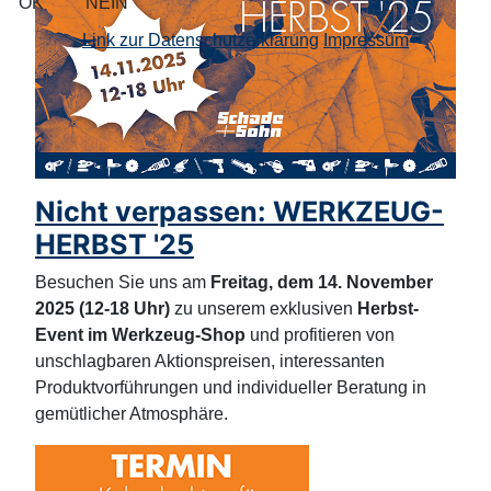
OK
NEIN
Link zur Datenschutzerklärung
Impressum
Nicht verpassen: WERKZEUG-
HERBST '25
Besuchen Sie uns am
Freitag, dem 14. November
2025 (12-18 Uhr)
zu unserem exklusiven
Herbst-
Event im Werkzeug-Shop
und profitieren von
unschlagbaren Aktionspreisen, interessanten
Produktvorführungen und individueller Beratung in
gemütlicher Atmosphäre.