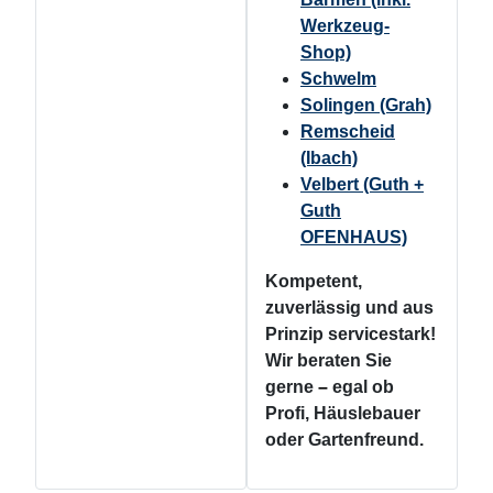
Werkzeug-
Shop)
Schwelm
Solingen (Grah)
Remscheid
(Ibach)
Velbert (Guth +
Guth
OFENHAUS)
Kompetent,
zuverlässig und aus
Prinzip servicestark!
Wir beraten Sie
gerne
–
egal ob
Profi, Häuslebauer
oder Gartenfreund.