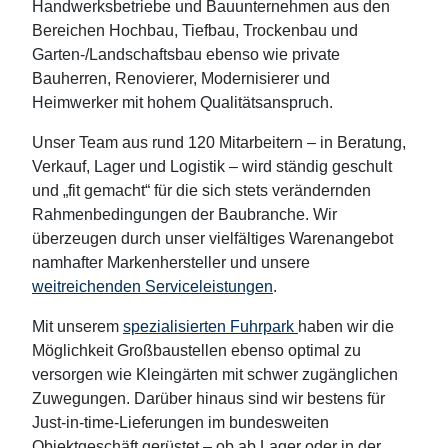
Handwerksbetriebe und Bauunternehmen aus den
Bereichen Hochbau, Tiefbau, Trockenbau und
Garten-/Landschaftsbau ebenso wie private
Bauherren, Renovierer, Modernisierer und
Heimwerker mit hohem Qualitätsanspruch.
Unser Team aus rund 120 Mitarbeitern – in Beratung,
Verkauf, Lager und Logistik – wird ständig geschult
und „fit gemacht“ für die sich stets verändernden
Rahmenbedingungen der Baubranche. Wir
überzeugen durch unser vielfältiges Warenangebot
namhafter Markenhersteller und unsere
weitreichenden Serviceleistungen
.
Mit unserem
spezialisierten Fuhrpark
haben wir die
Möglichkeit Großbaustellen ebenso optimal zu
versorgen wie Kleingärten mit schwer zugänglichen
Zuwegungen. Darüber hinaus sind wir bestens für
Just-in-time-Lieferungen im bundesweiten
Objektgeschäft gerüstet – ob ab Lager oder in der