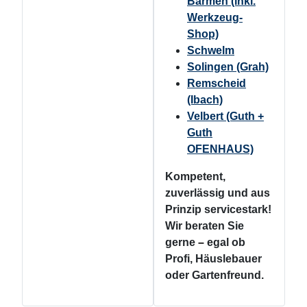
Barmen (inkl.
Werkzeug-
Shop)
Schwelm
Solingen (Grah)
Remscheid
(Ibach)
Velbert (Guth +
Guth
OFENHAUS)
Kompetent,
zuverlässig und aus
Prinzip servicestark!
Wir beraten Sie
gerne
–
egal ob
Profi, Häuslebauer
oder Gartenfreund.