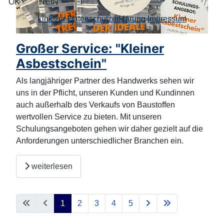
OK
NEIN
Link zur Datenschutzerklärung
Impressum
Großer Service: "Kleiner
Asbestschein"
Als langjähriger Partner des Handwerks sehen wir
uns in der Pflicht, unseren Kunden und Kundinnen
auch außerhalb des Verkaufs von Baustoffen
wertvollen Service zu bieten. Mit unseren
Schulungsangeboten gehen wir daher gezielt auf die
Anforderungen unterschiedlicher Branchen ein.
weiterlesen
1
2
3
4
5