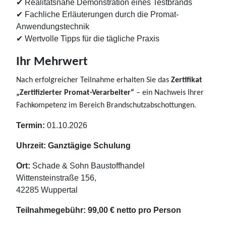
✔
Realitätsnahe Demonstration eines Testbrands
✔
Fachliche Erläuterungen durch die Promat-
Anwendungstechnik
✔
Wertvolle Tipps für die tägliche Praxis
Ihr Mehrwert
Nach erfolgreicher Teilnahme erhalten Sie das
Zertifikat
„Zertifizierter Promat-Verarbeiter“
– ein Nachweis Ihrer
Fachkompetenz im Bereich Brandschutzabschottungen.
Termin:
01.10.2026
Uhrzeit: Ganztägige Schulung
Ort:
Schade & Sohn Baustoffhandel
Wittensteinstraße 156,
42285 Wuppertal
Teilnahmegebühr:
99,00 € netto pro Person