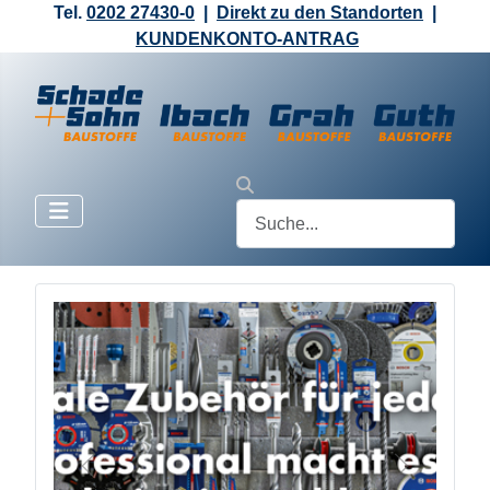
Tel.
0202 27430-0
|
Direkt zu den Standorten
|
KUNDENKONTO-ANTRAG
MEHR ERFAHREN!