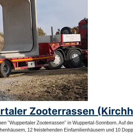
rtaler Zooterrassen (Kirch
n "Wuppertaler Zooterrassen" in Wuppertal-Sonnborn. Auf d
ihenhäusern, 12 freistehenden Einfamilienhäusern und 10 Dopp