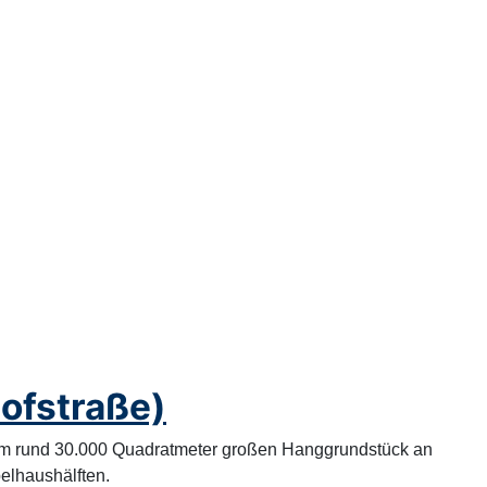
hofstraße)
em rund 30.000 Quadratmeter großen Hanggrundstück an
elhaushälften.