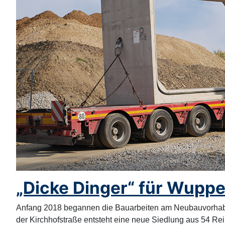
„Dicke Dinger“ für Wuppe
Anfang 2018 begannen die Bauarbeiten am Neubauvorhabe
der Kirchhofstraße entsteht eine neue Siedlung aus 54 Re