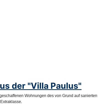
s der "Villa Paulus"
u geschaffenen Wohnungen des von Grund auf sanierten
 Extraklasse.