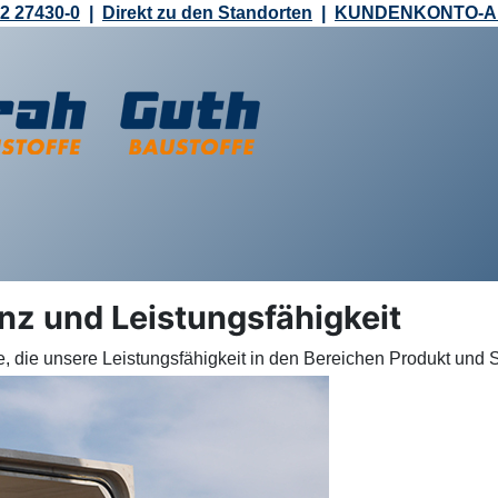
2 27430-0
|
Direkt zu den Standorten
|
KUNDENKONTO-
nz und Leistungsfähigkeit
e, die unsere Leistungsfähigkeit in den Bereichen Produkt und 