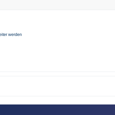
eiter werden