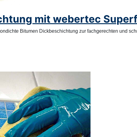
ichtung mit webertec Super
 radondichte Bitumen Dickbeschichtung zur fachgerechten und s