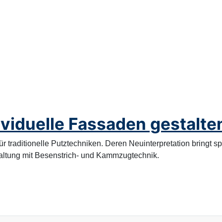
ividuelle Fassaden gestalte
ür traditionelle Putztechniken. Deren Neuinterpretation bringt 
taltung mit Besenstrich- und Kammzugtechnik.