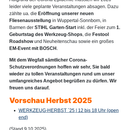
leider viele geplante Veranstaltungen absagen. Dazu
zählte ua. die
Eröffnung unserer neuen
Fliesenausstellung
in Wuppertal-Sonnborn, in
Barmen der
STIHL Garten-Start
inkl. der Feier zum
1.
Geburtstag des Werkzeug-Shops
, die
Festool
Roadshow
und Neuheitenschau sowie ein großes
EM-Event mit BOSCH
.
Mit dem Wegfall sämtlicher Corona-
Schutzverordnungen hoffen wir sehr, Sie bald
wieder zu tollen Veranstaltungen rund um unser
umfangreiches Angebot begrüßen zu dürfen. Wir
freuen uns darauf.
Vorschau Herbst 2025
WERKZEUG-HERBST `25 | 12 bis 18 Uhr (open
end)
(Stand 9.10.2025)