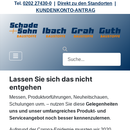
Tel.
0202 27430-0
|
Direkt zu den Standorten
|
KUNDENKONTO-ANTRAG
Lassen Sie sich das nicht
entgehen
Messen, Produktvorführungen, Neuheitschauen,
Schulungen uvm. – nutzen Sie diese
Gelegenheiten
uns und unser umfangreiches Produkt- und
Serviceangebot noch besser kennenzulernen
.
Aufgrund der Corona-Epidemie mussten wir 2020