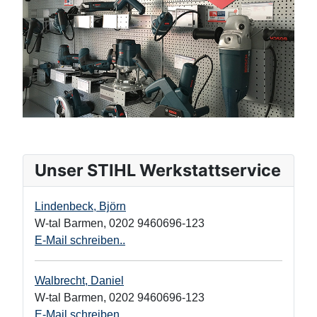
Unser STIHL Werkstattservice
Lindenbeck, Björn
W-tal Barmen
,
0202 9460696-123
E-Mail schreiben..
Walbrecht, Daniel
W-tal Barmen
,
0202 9460696-123
E-Mail schreiben..