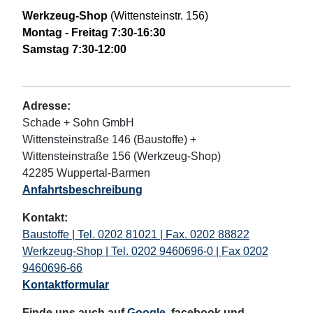
Werkzeug-Shop
(Wittensteinstr. 156)
Montag - Freitag
7:30-16:30
Samstag 7:30-12:00
Adresse:
Schade + Sohn GmbH
Wittensteinstraße 146 (Baustoffe) +
Wittensteinstraße 156 (Werkzeug-Shop)
42285 Wuppertal-Barmen
Anfahrtsbeschreibung
Kontakt:
Baustoffe | Tel. 0202 81021 | Fax. 0202 88822
Werkzeug-Shop | Tel. 0202 9460696-0 | Fax 0202
9460696-66
Kontaktformular
Finde uns auch auf
Google
, facebook und