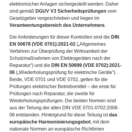
elektronischer Anlagen sichergestellt werden. Daher
sind gemäß
DGUV V3 Sicherheitsprüfungen
vom
Gesetzgeber vorgeschrieben und liegen im
Verantwortungsbereich des Unternehmers
.
Die Anforderungen für dieser Kontrollen sind die
DIN
EN 50678 (VDE 0701):2021-02
(„Allgemeines
Verfahren zur Überprüfung der Wirksamkeit der
Schutzmaßnahmen von Elektrogeräten nach der
Reparatur“) und die
DIN EN 50699 (VDE 0702):2021-
06
(„Wiederholungsprüfung für elektrische Geräte“).
Beide, VDE 0701 und VDE 0702, gelten für die
Prüfungen elektrischer Betriebsmittel – die erste für
Prüfungen nach Reparatur, die zweite für
Wiederholungsprüfungen. Die beiden Normen sind
aus der Teilung der alten DIN VDE 0701-0702:2008-
06 entstanden. Hintergrund für diese Teilung ist
das
europäische Harmonisierungsgebot
, mit dem
nationale Normen an europäische Richtlinien