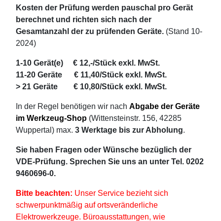
Kosten der Prüfung werden pauschal pro Gerät
berechnet und richten sich nach der
Gesamtanzahl der zu prüfenden Geräte.
(Stand 10-
2024)
1-10 Gerät(e) € 12,-/Stück exkl. MwSt.
11-20 Geräte € 11,40/Stück exkl. MwSt.
> 21 Geräte € 10,80/Stück exkl. MwSt.
In der Regel benötigen wir nach
Abgabe der Geräte
im Werkzeug-Shop
(Wittensteinstr. 156, 42285
Wuppertal) max.
3 Werktage bis zur Abholung
.
Sie haben Fragen oder Wünsche bezüglich der
VDE-Prüfung. Sprechen Sie uns an unter Tel. 0202
9460696-0.
Bitte beachten:
Unser Service bezieht sich
schwerpunktmäßig auf ortsveränderliche
Elektrowerkzeuge. Büroausstattungen, wie