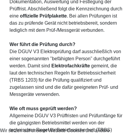
Dokumentation, Auswertung und Festlegung der
Prüffrist. Abschließend folgt die Kennzeichnung durch
eine
offizielle Prüfplakette
. Bei allen Prüfungen ist
das zu prüfende Gerät nicht betriebsbereit, sondern
lediglich mit dem Prüf-/Messgerät verbunden.
Wer führt die Prüfung durch?
Die DGUV V3 Elektroprüfung darf ausschließlich von
einer sogenannten "befähigten Person" durchgeführt
werden. Damit sind
Elektrofachkräfte
gemeint, die
laut den technischen Regeln für Betriebssicherheit
(TRBS 1203) für die Prüfung qualifiziert und
zugelassen sind und die dafür geeigneten Prüf- und
Messgeräte verwenden.
Wie oft muss geprüft werden?
Allgemeine DGUV V3 Prüffristen und Prüfumfänge für
die gängigsten Betriebsmittel werden von der
technischen Regel für Betriebssicherheit (TRBS)
Wir setzen auf unserer Website Cookies und andere