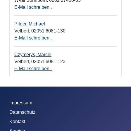
W-tal Sonnborn
,
0202 27430-33
E-Mail schreiben..
Pilger, Michael
Velbert
,
02051 6081-130
E-Mail schreiben..
Czymerys, Marcel
Velbert
,
02051 6081-123
E-Mail schreiben..
Impressum
Datenschutz
Kontakt
Service