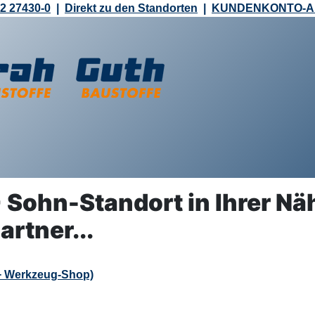
2 27430-0
|
Direkt zu den Standorten
|
KUNDENKONTO-
Sohn-Standort in Ihrer Näh
rtner...
+ Werkzeug-Shop)