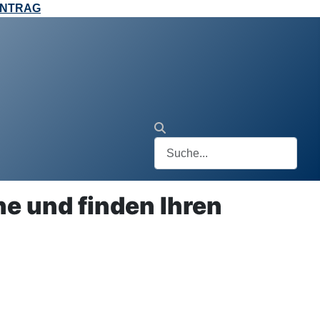
ANTRAG
e und finden Ihren