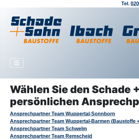
Tel.
020
Wählen Sie den Schade + 
persönlichen Ansprechpa
Ansprechpartner Team Wuppertal-Sonnborn
Ansprechpartner Team Wuppertal-Barmen (Baustoffe 
Ansprechpartner Team Schwelm
Ansprechpartner Team Remscheid