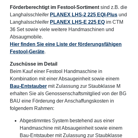
Förderberechtigt
im Festool-Sortiment
sind z.B. die
Langhalsschleifer
PLANEX LHS-2 225 EQI-Plus
und
Langhalsschleifer
PLANEX LHS-E 225 EQ
im CTM
36 Set sowie viele weitere Handmaschinen und
Absaugmobile.
Hier finden Sie eine Liste der förderungsfähigen
Festool-Geräte
.
Zuschüsse im Detail
Beim Kauf einer Festool Handmaschine in
Kombination mit einer Absaugeinheit sowie einem
Bau-Entstauber
mit Zulassung zur Staubklasse M
erhalten Sie als Genossenschaftsmitglied von der BG
BAU eine Förderung der Anschaffungskosten in
folgendem Rahmen:
Abgestimmtes System bestehend aus einer
Handmaschine mit Absaugeinheit sowie einem
Bau-Entstauber mit Zulassung zur Staubklasse