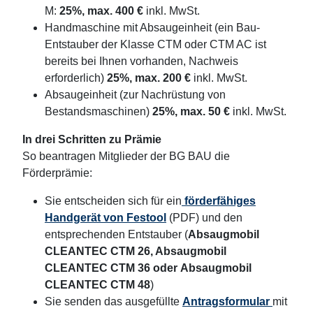
M:
25%, max. 400 €
inkl. MwSt.
Handmaschine mit Absaugeinheit (ein Bau-
Entstauber der Klasse CTM oder CTM AC ist
bereits bei Ihnen vorhanden, Nachweis
erforderlich)
25%, max. 200 €
inkl. MwSt.
Absaugeinheit (zur Nachrüstung von
Bestandsmaschinen)
25%, max. 50 €
inkl. MwSt.
In drei Schritten zu Prämie
So beantragen Mitglieder der BG BAU die
Förderprämie:
Sie entscheiden sich für ein
förderfähiges
Handgerät von Festool
(PDF) und den
entsprechenden Entstauber (
Absaugmobil
CLEANTEC CTM 26, Absaugmobil
CLEANTEC CTM 36 oder Absaugmobil
CLEANTEC CTM 48
)
Sie senden das ausgefüllte
Antragsformular
mit