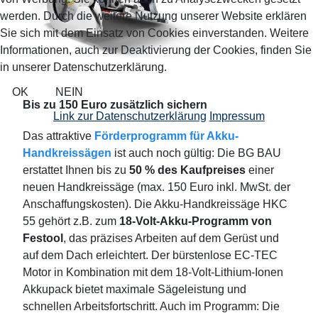
werden. Durch die weitere Nutzung unserer Website erklären
Sie sich mit dem Einsatz von Cookies einverstanden. Weitere
Informationen, auch zur Deaktivierung der Cookies, finden Sie
in unserer Datenschutzerklärung.
OK
NEIN
Bis zu 150 Euro zusätzlich sichern
Link zur Datenschutzerklärung
Impressum
Das attraktive
Förderprogramm für Akku-
Handkreissägen
ist auch noch gültig: Die BG BAU
erstattet Ihnen bis zu
50 % des Kaufpreises
einer
neuen Handkreissäge (max. 150 Euro inkl. MwSt. der
Anschaffungskosten). Die Akku-Handkreissäge HKC
55 gehört z.B. zum
18-Volt-Akku-Programm von
Festool
, das präzises Arbeiten auf dem Gerüst und
auf dem Dach erleichtert. Der bürstenlose EC-TEC
Motor in Kombination mit dem 18-Volt-Lithium-Ionen
Akkupack bietet maximale Sägeleistung und
schnellen Arbeitsfortschritt. Auch im Programm: Die