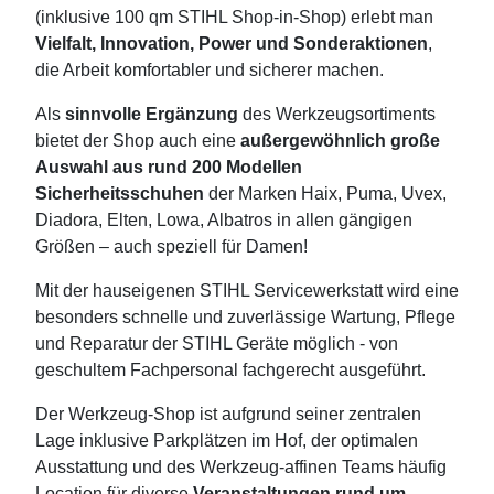
(inklusive 100 qm STIHL Shop-in-Shop) erlebt man
Vielfalt, Innovation, Power und Sonderaktionen
,
die Arbeit komfortabler und sicherer machen.
Als
sinnvolle Ergänzung
des Werkzeugsortiments
bietet der Shop auch eine
außergewöhnlich große
Auswahl aus rund 200 Modellen
Sicherheitsschuhen
der Marken Haix, Puma, Uvex,
Diadora, Elten, Lowa, Albatros in allen gängigen
Größen – auch speziell für Damen!
Mit der hauseigenen STIHL Servicewerkstatt wird eine
besonders schnelle und zuverlässige Wartung, Pflege
und Reparatur der STIHL Geräte möglich - von
geschultem Fachpersonal fachgerecht ausgeführt.
Der Werkzeug-Shop ist aufgrund seiner zentralen
Lage inklusive Parkplätzen im Hof, der optimalen
Ausstattung und des Werkzeug-affinen Teams häufig
Location für diverse
Veranstaltungen rund um