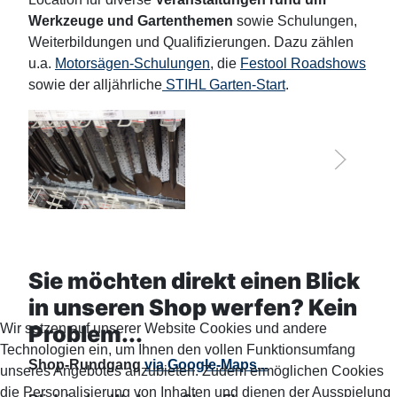
Werkzeuge und Gartenthemen
sowie Schulungen,
Weiterbildungen und Qualifizierungen. Dazu zählen
u.a.
Motorsägen-Schulungen
, die
Festool Roadshows
sowie der alljährliche
STIHL Garten-Start
.
Sie möchten direkt einen Blick
in unseren Shop werfen? Kein
Problem...
Wir setzen auf unserer Website Cookies und andere
Technologien ein, um Ihnen den vollen Funktionsumfang
Shop-Rundgang
via Google-Maps...
unseres Angebotes anzubieten. Zudem ermöglichen Cookies
die Personalisierung von Inhalten und dienen der Ausspielung