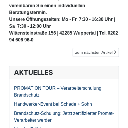
vereinbaren Sie einen individuellen
Beratungstermin.
Unsere Öffnungszeiten: Mo - Fr 7:30 - 16:30 Uhr |
Sa 7:30 - 12:00 Uhr
Wittensteinstraße 156 | 42285 Wuppertal | Tel. 0202
94 606 96-0
Nächster Beitrag: J. Gadder -
zum nächsten Artikel
AKTUELLES
PROMAT ON TOUR – Verarbeiterschulung
Brandschutz
Handwerker-Event bei Schade + Sohn
Brandschutz-Schulung: Jetzt zertifizierter Promat-
Verarbeiter werden