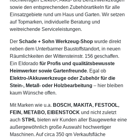
sowie den entsprechenden Zubehörartikeln für alle
Einsatzgebiete rund um Haus und Garten. Wir setzen
auf Topmarken, individuelle Beratung und
weitreichende Serviceleistungen.
Der
Schade + Sohn Werkzeug-Shop
wurde direkt
neben dem Unterbarmer Baustoffstandort, in neuen
Räumlichkeiten der Wittensteinstr. 156 geschaffen.
Ein Eldorado
für Profis und qualitätsbewusste
Heimwerker sowie Gartenfreunde
. Egal ob
Elektro-/Akkuwerkzeuge oder Zubehör für die
Stein-, Metall- oder Holzbearbeitung
– hier bleiben
kaum Wünsche offen.
Mit Marken wie u.a.
BOSCH, MAKITA, FESTOOL,
FEIN, METABO, EIBENSTOCK
und nicht zuletzt
auch
STIHL
bieten wir Kunden aller Baugewerke eine
außergewöhnlich große Auswahl hochwertiger
Maschinen. Auf circa 350 qm Verkaufsfläche