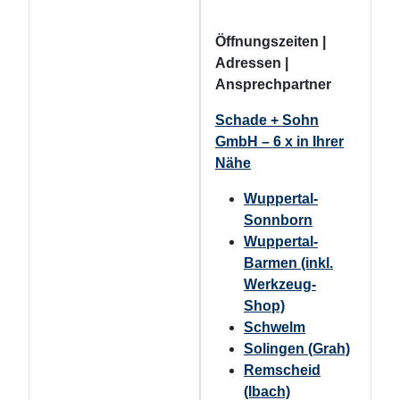
Öffnungszeiten |
Adressen |
Ansprechpartner
Schade + Sohn
GmbH – 6 x in Ihrer
Nähe
Wuppertal-
Sonnborn
Wuppertal-
Barmen (inkl.
Werkzeug-
Shop)
Schwelm
Solingen (Grah)
Remscheid
(Ibach)