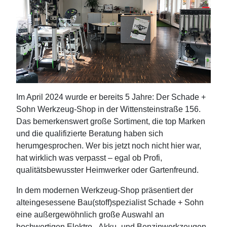
Im April 2024 wurde er bereits 5 Jahre: Der Schade +
Sohn Werkzeug-Shop in der Wittensteinstraße 156.
Das bemerkenswert große Sortiment, die top Marken
und die qualifizierte Beratung haben sich
herumgesprochen. Wer bis jetzt noch nicht hier war,
hat wirklich was verpasst – egal ob Profi,
qualitätsbewusster Heimwerker oder Gartenfreund.
In dem modernen Werkzeug-Shop präsentiert der
alteingesessene Bau(stoff)spezialist Schade + Sohn
eine außergewöhnlich große Auswahl an
hochwertigen Elektro-, Akku- und Benzinwerkzeugen