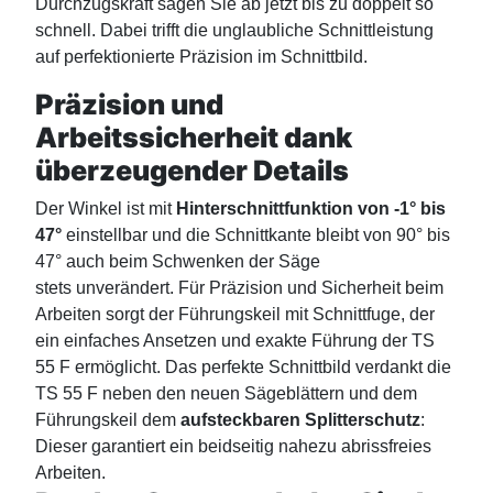
Durchzugskraft sägen Sie ab jetzt bis zu doppelt so
schnell. Dabei trifft die unglaubliche Schnittleistung
auf perfektionierte Präzision im Schnittbild.
Präzision und
Arbeitssicherheit dank
überzeugender Details
Der Winkel ist mit
Hinterschnittfunktion von -1° bis
47°
einstellbar und die Schnittkante bleibt von 90° bis
47° auch beim Schwenken der Säge
stets unverändert. Für Präzision und Sicherheit beim
Arbeiten sorgt der Führungskeil mit Schnittfuge, der
ein einfaches Ansetzen und exakte Führung der TS
55 F ermöglicht. Das perfekte Schnittbild verdankt die
TS 55 F neben den neuen Sägeblättern und dem
Führungskeil dem
aufsteckbaren Splitterschutz
:
Dieser garantiert ein beidseitig nahezu abrissfreies
Arbeiten.