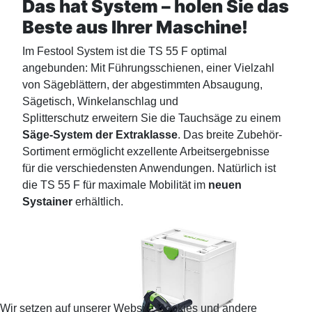
Das hat System – holen Sie das
Beste aus Ihrer Maschine!
Im Festool System ist die TS 55 F optimal
angebunden: Mit Führungsschienen, einer Vielzahl
von Sägeblättern, der abgestimmten Absaugung,
Sägetisch, Winkelanschlag und
Splitterschutz erweitern Sie die Tauchsäge zu einem
Säge-System der Extraklasse
. Das breite Zubehör-
Sortiment ermöglicht exzellente Arbeitsergebnisse
für die verschiedensten Anwendungen. Natürlich ist
die TS 55 F für maximale Mobilität im
neuen
Systainer
erhältlich.
Wir setzen auf unserer Website Cookies und andere