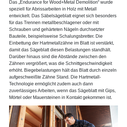
Das „Endurance for Wood+Metal Demolition“ wurde
speziell für Abrissarbeiten in Holz mit Metall
entwickelt. Das Säbelsägeblatt eignet sich besonders
für das Trennen metallbeschlagener oder mit
Schrauben und gehärteten Nägeln durchsetzter
Bauteile, beispielsweise Schalungsbretter. Die
Einbettung der Hartmetallzähne im Blatt ist verstärkt,
damit das Sägeblatt diesen Belastungen standhält.
Darüber hinaus sind die Abstände zwischen den
Zähnen vergrößert, was die Schnittgeschwindigkeit
erhöht. Biegebelastungen hält das Blatt durch einzeln
aufgeschweißte Zähne Stand. Die Hartmetall-
Technologie ermöglicht zudem auch dann
zuverlässiges Arbeiten, wenn das Sägeblatt mit Gips,
Mörtel oder Mauersteinen in Kontakt gekommen ist.