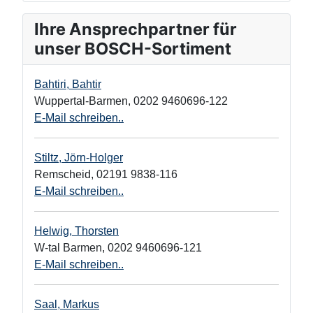
Ihre Ansprechpartner für
unser BOSCH-Sortiment
Bahtiri, Bahtir
Wuppertal-Barmen
,
0202 9460696-122
E-Mail schreiben..
Stiltz, Jörn-Holger
Remscheid
,
02191 9838-116
E-Mail schreiben..
Helwig, Thorsten
W-tal Barmen
,
0202 9460696-121
E-Mail schreiben..
Saal, Markus