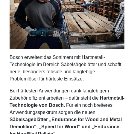
Bosch erweitert das Sortiment mit Hartmetall-
Technologie im Bereich Säbelsägeblätter und schafft
neue, besonders robsute und langlebige
Problemlöser für härteste Einsätze.
Bei härtesten Anwendungen dank langlebigem
Zubehör effizient arbeiten – dafür steht die
Hartmetall-
Technologie von Bosch
. Für ein noch breiteres
Anwendungsspektrum sorgen die neuen
Säbelsägeblätter „Endurance for Wood and Metal
Demolition“
,
„Speed for Wood“ und „Endurance
for HardNail Pallets“
.