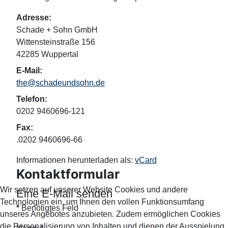
Adresse:
Schade + Sohn GmbH
Wittensteinstraße 156
42285 Wuppertal
E-Mail:
the@schadeundsohn.de
Telefon:
0202 9460696-121
Fax:
.0202 9460696-66
Informationen herunterladen als:
vCard
Kontaktformular
Wir setzen auf unserer Website Cookies und andere
Eine E-Mail senden
Technologien ein, um Ihnen den vollen Funktionsumfang
*
Benötigtes Feld
unseres Angebotes anzubieten. Zudem ermöglichen Cookies
die Personalisierung von Inhalten und dienen der Ausspielung