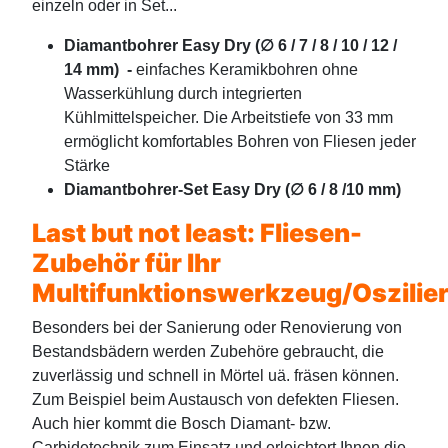
einzeln oder in Set...
Diamantbohrer Easy Dry (∅ 6 / 7 / 8 / 10 / 12 /
14 mm) -
einfaches Keramikbohren ohne
Wasserkühlung durch integrierten
Kühlmittelspeicher. Die Arbeitstiefe von 33 mm
ermöglicht komfortables Bohren von Fliesen jeder
Stärke
Diamantbohrer-Set Easy Dry (∅ 6 / 8 /10 mm)
Last but not least: Fliesen-
Zubehör für Ihr
Multifunktionswerkzeug/Oszilier
Besonders bei der Sanierung oder Renovierung von
Bestandsbädern werden Zubehöre gebraucht, die
zuverlässig und schnell in Mörtel uä. fräsen können.
Zum Beispiel beim Austausch von defekten Fliesen.
Auch hier kommt die Bosch Diamant- bzw.
Carbidetechnik zum Einsatz und erleichtert Ihnen die