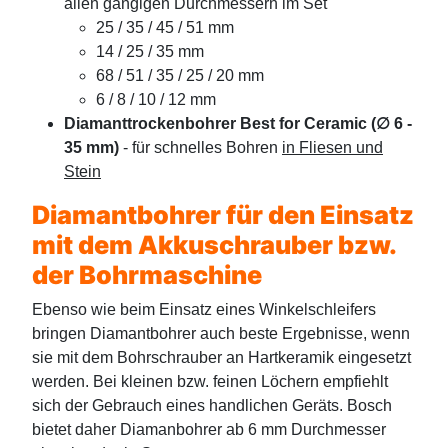
allen gängigen Durchmessern im Set
25 / 35 / 45 / 51 mm
14 / 25 / 35 mm
68 / 51 / 35 / 25 / 20 mm
6 / 8 / 10 / 12 mm
Diamanttrockenbohrer Best for Ceramic (∅ 6 -
35 mm)
- für schnelles Bohren
in Fliesen und
Stein
Diamantbohrer für den Einsatz
mit dem Akkuschrauber bzw.
der Bohrmaschine
Ebenso wie beim Einsatz eines Winkelschleifers
bringen Diamantbohrer auch beste Ergebnisse, wenn
sie mit dem Bohrschrauber an Hartkeramik eingesetzt
werden. Bei kleinen bzw. feinen Löchern empfiehlt
sich der Gebrauch eines handlichen Geräts. Bosch
bietet daher Diamanbohrer ab 6 mm Durchmesser