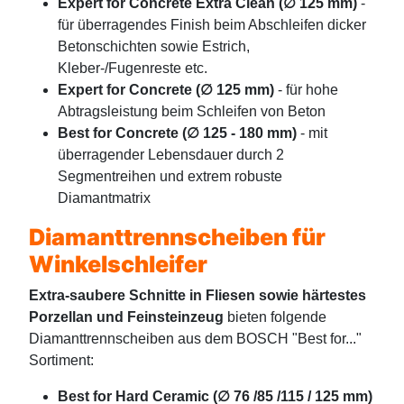
Expert for Concrete Extra Clean (∅ 125 mm)
-
für überragendes Finish beim Abschleifen dicker
Betonschichten sowie Estrich,
Kleber-/Fugenreste etc.
Expert for Concrete (∅ 125 mm)
- für hohe
Abtragsleistung beim Schleifen von Beton
Best for Concrete (∅ 125 - 180 mm)
- mit
überragender Lebensdauer durch 2
Segmentreihen und extrem robuste
Diamantmatrix
Diamanttrennscheiben für
Winkelschleifer
Extra-saubere Schnitte in Fliesen sowie härtestes
Porzellan und Feinsteinzeug
bieten folgende
Diamanttrennscheiben aus dem BOSCH "Best for..."
Sortiment:
Best for Hard Ceramic (∅ 76 /85 /115 / 125 mm)