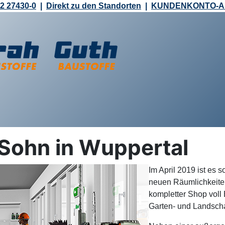
2 27430-0
|
Direkt zu den Standorten
|
KUNDENKONTO-
 Sohn in Wuppertal
Im April 2019 ist es 
neuen Räumlichkeiten
kompletter Shop voll
Garten- und Landscha