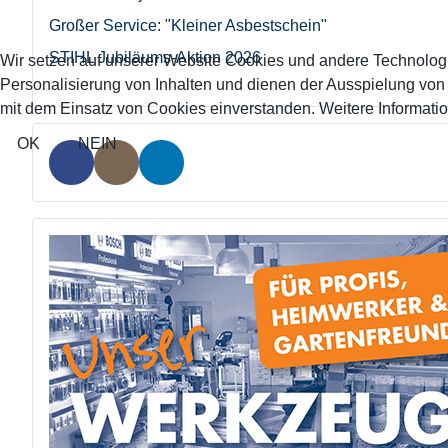
Großer Service: "Kleiner Asbestschein"
STIHL Jubiläums-Aktion 2026
Wir setzen auf unserer Website Cookies und andere Technolog
Personalisierung von Inhalten und dienen der Ausspielung vo
mit dem Einsatz von Cookies einverstanden. Weitere Informatio
OK
NEIN