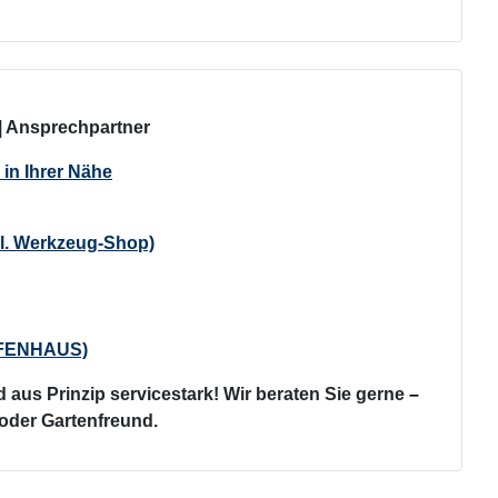
| Ansprechpartner
in Ihrer Nähe
l. Werkzeug-Shop)
 OFENHAUS)
 aus Prinzip servicestark! Wir beraten Sie gerne
–
 oder Gartenfreund.