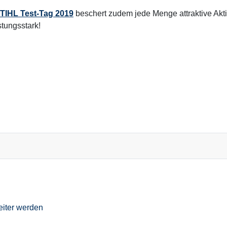
TIHL Test-Tag 2019
beschert zudem jede Menge attraktive Akti
stungsstark!
eiter werden