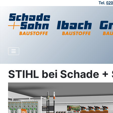
Tel.
020
STIHL bei Schade +