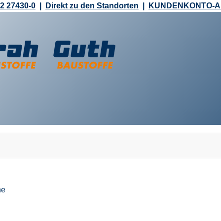
2 27430-0
|
Direkt zu den Standorten
|
KUNDENKONTO-
ne