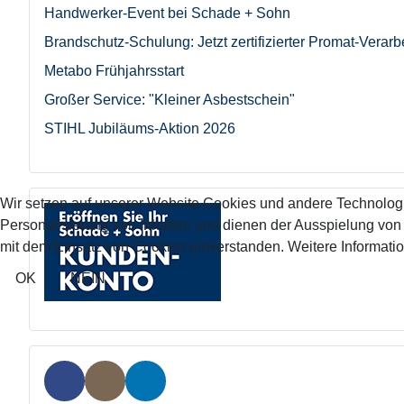
Handwerker-Event bei Schade + Sohn
Brandschutz-Schulung: Jetzt zertifizierter Promat-Verarb
Metabo Frühjahrsstart
Großer Service: "Kleiner Asbestschein"
STIHL Jubiläums-Aktion 2026
Wir setzen auf unserer Website Cookies und andere Technolog
Personalisierung von Inhalten und dienen der Ausspielung vo
mit dem Einsatz von Cookies einverstanden. Weitere Informatio
OK
NEIN