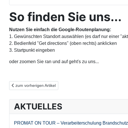
So finden Sie uns...
Nutzen Sie einfach die Google-Routenplanung:
1. Gewünschten Standort auswählen (es darf nur einer "akti
2. Bedienfeld "Get directions" (oben rechts) anklicken
3. Startpunkt eingeben
oder zoomen Sie ran und auf geht's zu uns...
Vorheriger Beitrag: Neue Struktur, neuer Look und mehr Service 
zum vorherigen Artikel
AKTUELLES
PROMAT ON TOUR – Verarbeiterschulung Brandschutz