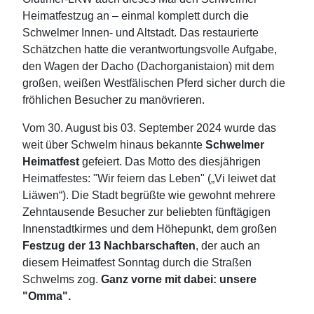
Heimatfestzug an – einmal komplett durch die
Schwelmer Innen- und Altstadt. Das restaurierte
Schätzchen hatte die verantwortungsvolle Aufgabe,
den Wagen der Dacho (Dachorganistaion) mit dem
großen, weißen Westfälischen Pferd sicher durch die
fröhlichen Besucher zu manövrieren.
Vom 30. August bis 03. September 2024 wurde das
weit über Schwelm hinaus bekannte
Schwelmer
Heimatfest
gefeiert. Das Motto des diesjährigen
Heimatfestes: "Wir feiern das Leben" („Vi leiwet dat
Liäwen“). Die Stadt begrüßte wie gewohnt mehrere
Zehntausende Besucher zur beliebten fünftägigen
Innenstadtkirmes und dem Höhepunkt, dem großen
Festzug der 13 Nachbarschaften
, der auch an
diesem Heimatfest Sonntag durch die Straßen
Schwelms zog.
Ganz vorne mit dabei: unsere
"Omma".