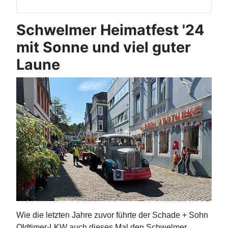
Schwelmer Heimatfest '24
mit Sonne und viel guter
Laune
Wie die letzten Jahre zuvor führte der Schade + Sohn
Oldtimer-LKW auch dieses Mal den Schwelmer