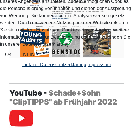
unseres Angebotes anzubieten. Zudem ermöglichen Cookies
die Personalisierung von Inhalten und dienen der Ausspielung
von Werbung. Sie können auch zu Analysezwecken gesetzt
werden. Durch die weitere Nutzung unserer Website erklären
Sie sich mit dem Einsatz von Cookies einverstanden. Weitere
Informationen, auch zur Deaktivierung der Cookies, finden Sie
in unserer Datenschutzerklärung.
OK
NEIN
Link zur Datenschutzerklärung
Impressum
YouTube -
Schade+Sohn
"ClipTIPPS" ab Frühjahr 2022