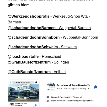
gibt es hier:
@Werkzeugshopprofis
- Werkzeug-Shop Wtal-
Barmen
@schadeundsohnBarmen
- Wuppertal-Barmen
@schadeundsohnSonnborn
- Wuppertal-Sonnborn
@schadeundsohnSchwelm
- Schwelm
@Ibachbaustoffe
- Remscheid
@GrahBaustoffzentrum
- Solingen
@GuthBaustoffzentrum
- Velbert