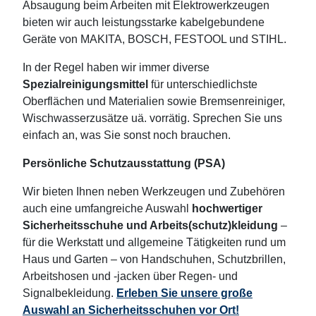
Absaugung beim Arbeiten mit Elektrowerkzeugen
bieten wir auch leistungsstarke kabelgebundene
Geräte von MAKITA, BOSCH, FESTOOL und STIHL.
In der Regel haben wir immer diverse
Spezialreinigungsmittel
für unterschiedlichste
Oberflächen und Materialien sowie Bremsenreiniger,
Wischwasserzusätze uä. vorrätig. Sprechen Sie uns
einfach an, was Sie sonst noch brauchen.
Persönliche Schutzausstattung (PSA)
Wir bieten Ihnen neben Werkzeugen und Zubehören
auch eine umfangreiche Auswahl
hochwertiger
Sicherheitsschuhe und Arbeits(schutz)kleidung
–
für die Werkstatt und allgemeine Tätigkeiten rund um
Haus und Garten – von Handschuhen, Schutzbrillen,
Arbeitshosen und -jacken über Regen- und
Signalbekleidung.
Erleben Sie unsere große
Auswahl an Sicherheitsschuhen vor Ort!