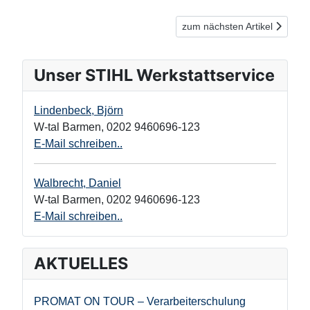
Nächster Beitrag: Baustoffe
zum nächsten Artikel
Unser STIHL Werkstattservice
Lindenbeck, Björn
W-tal Barmen
,
0202 9460696-123
E-Mail schreiben..
Walbrecht, Daniel
W-tal Barmen
,
0202 9460696-123
E-Mail schreiben..
AKTUELLES
PROMAT ON TOUR – Verarbeiterschulung