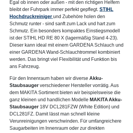
Egal ob innen oder außen - mit den richtigen Helfern
bleibt der Fuhrpark immer perfekt gepflegt.
STIHL
Hochdruckreiniger
und Zubehöre holen den
Schmutz runter - sind sanft zum Lack und hart zum
Schmutz. Ein besonders kompaktes Einstiegsmodell
ist der STIHL HD RE 80 X (lagermäßig Stand 4-23).
Dieser kann ideal mit einem GARDENA Schlauch und
einer GARDENA Wand-Schlauchtrommel kombiniert
werden. Das bringt viel Flexibilität und Funktion bis
ans Fahrzeug.
Für den Innenraum haben wir diverse
Akku-
Staubsauger
verschiedener Hersteller vorrätig. Aus
dem MAKITA Sortiment bieten wir beispielsweise die
ganz kleinen und handlichen Modelle
MAKITA Akku-
Staubsauger
18V DCL281FZW (White Edition) und
DCL281FZ. Damit lässt man schnell kleine
Verunreinigungen verschwinden. Für umfangreichere
Saugarbeiten im Innenraum oder zur direkten