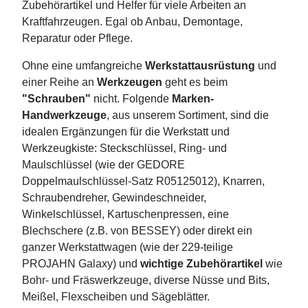
Zubehörartikel und Helfer für viele Arbeiten an
Kraftfahrzeugen. Egal ob Anbau, Demontage,
Reparatur oder Pflege.
Ohne eine umfangreiche
Werkstattausrüstung
und
einer Reihe an
Werkzeugen
geht es beim
"Schrauben"
nicht. Folgende
Marken-
Handwerkzeuge
, aus unserem Sortiment, sind die
idealen Ergänzungen für die Werkstatt und
Werkzeugkiste: Steckschlüssel, Ring- und
Maulschlüssel (wie der GEDORE
Doppelmaulschlüssel-Satz R05125012), Knarren,
Schraubendreher, Gewindeschneider,
Winkelschlüssel, Kartuschenpressen, eine
Blechschere (z.B. von BESSEY) oder direkt ein
ganzer Werkstattwagen (wie der 229-teilige
PROJAHN Galaxy) und
wichtige Zubehörartikel
wie
Bohr- und Fräswerkzeuge, diverse Nüsse und Bits,
Meißel, Flexscheiben und Sägeblätter.