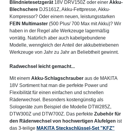
Blindnietesetzgerät
18V DRV150Z oder einer
Akku-
Blechschere
DJS161Z, Akku-Fettpresse, Akku-
Kompressor? Oder einem neuen, leistungsstarken
FEIN Multimaster
(500 Plus/ 700 Max mit Akku)? Wir
haben in der Regel alle Werkzeuge lagermäßig
vorrätig. Natürlich aber auch kabelgebundene
Modelle, wenngleich der Anteil der akkubetriebenen
Werkzeuge von Jahr zu Jahr an Beliebtheit gewinnt.
Radwechsel leicht gemacht...
Mit einem
Akku-Schlagschrauber
aus de MAKITA
18V Sortiment hat man die perfekte Power und
Flexibilität für einen einfachen und schnellen
Räderwechsel. Besonders kostengünstig als
Sologeräte zum Beispiel die Modelle DTW285Z,
DTW300Z und DTW700Z. Das perfekte
Zubehör für
den Räderwechsel von hochwertigen Alufelgen
ist
das 3-teilige
MAKITA Steckschlüssel-Set "KFZ"