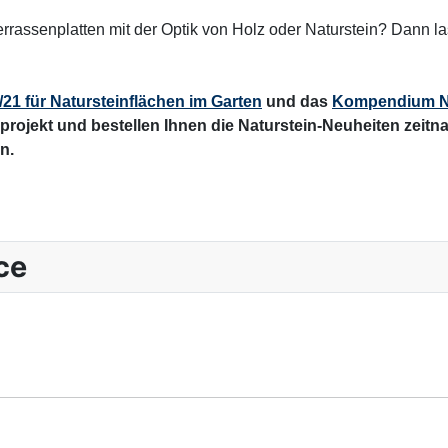
rrassenplatten mit der Optik von Holz oder Naturstein? Dann la
/21 für Natursteinflächen im Garten
und das
Kompendium Na
projekt und bestellen Ihnen die Naturstein-Neuheiten zeitna
n.
ce