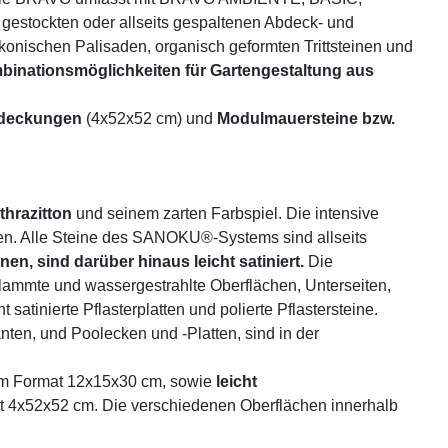
ockten oder allseits gespaltenen Abdeck- und
konischen Palisaden, organisch geformten Trittsteinen und
binationsmöglichkeiten für Gartengestaltung aus
bdeckungen
(4x52x52 cm) und
Modulmauersteine bzw.
thrazitton
und seinem zarten Farbspiel. Die intensive
lten. Alle Steine des SANOKU®-Systems sind allseits
, sind darüber hinaus leicht satiniert.
Die
ammte und wassergestrahlte Oberflächen, Unterseiten,
tinierte Pflasterplatten und polierte Pflastersteine.
nten, und Poolecken und -Platten, sind in der
m Format 12x15x30 cm, sowie
leicht
 4x52x52 cm. Die verschiedenen Oberflächen innerhalb