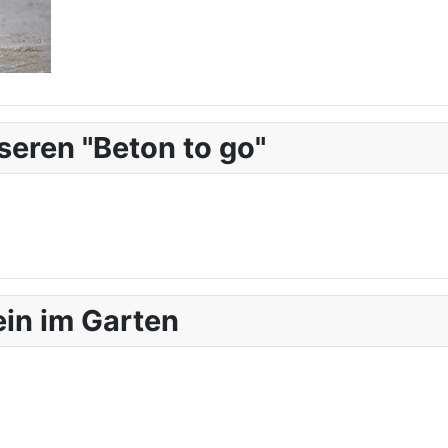
seren "Beton to go"
ein im Garten