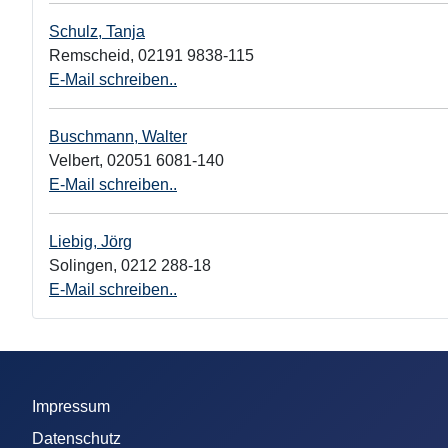
Schulz, Tanja
Remscheid
,
02191 9838-115
E-Mail schreiben..
Buschmann, Walter
Velbert
,
02051 6081-140
E-Mail schreiben..
Liebig, Jörg
Solingen
,
0212 288-18
E-Mail schreiben..
Impressum
Datenschutz