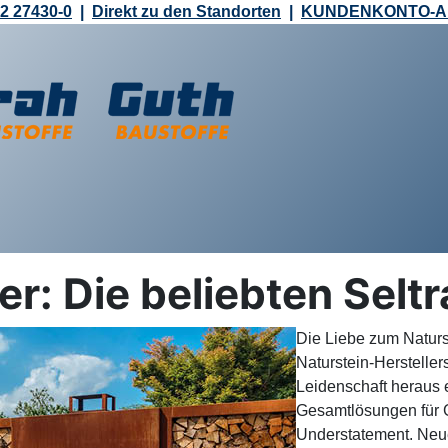
2 27430-0
|
Direkt zu den Standorten
|
KUNDENKONTO-
er: Die beliebten Selt
Die Liebe zum Naturs
Naturstein-Herstellers
Leidenschaft heraus 
Gesamtlösungen für G
Understatement. Neue