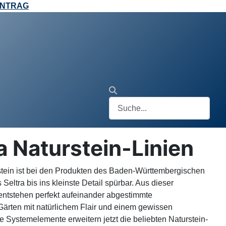
ANTRAG
ra Naturstein-Linien
tein ist bei den Produkten des Baden-Württembergischen
 Seltra bis ins kleinste Detail spürbar. Aus dieser
entstehen perfekt aufeinander abgestimmte
ärten mit natürlichem Flair und einem gewissen
 Systemelemente erweitern jetzt die beliebten Naturstein-