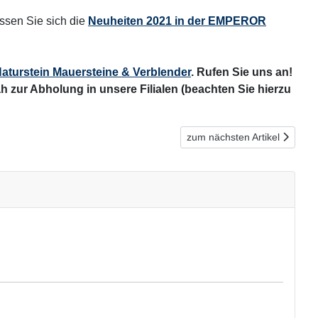
ssen Sie sich die
Neuheiten 2021 in der EMPEROR
turstein Mauersteine & Verblender
. Rufen Sie uns an!
h zur Abholung in unsere Filialen (beachten Sie hierzu
Nächster Beitrag: Outdoor-
zum nächsten Artikel