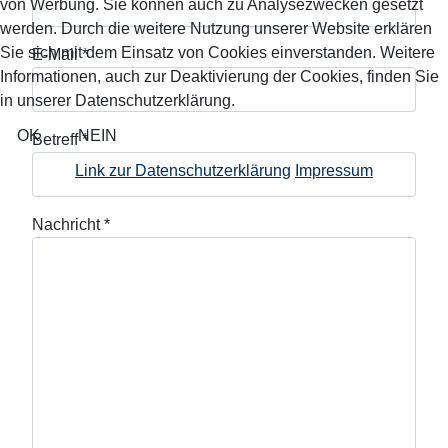
von Werbung. Sie können auch zu Analysezwecken gesetzt
werden. Durch die weitere Nutzung unserer Website erklären
Sie sich mit dem Einsatz von Cookies einverstanden. Weitere
E-Mail
*
Informationen, auch zur Deaktivierung der Cookies, finden Sie
in unserer Datenschutzerklärung.
OK
NEIN
Betreff
*
Link zur Datenschutzerklärung
Impressum
Nachricht
*