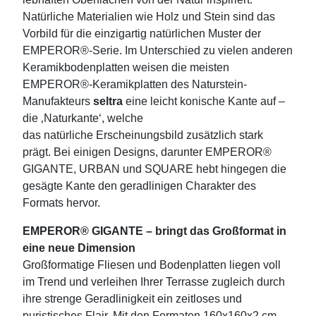
Natürliche Materialien wie Holz und Stein sind das
Vorbild für die einzigartig natürlichen Muster der
EMPEROR®-Serie. Im Unterschied zu vielen anderen
Keramikbodenplatten weisen die meisten
EMPEROR®-Keramikplatten des Naturstein-
Manufakteurs
seltra
eine leicht konische Kante auf –
die ‚Naturkante‘, welche
das natürliche Erscheinungsbild zusätzlich stark
prägt. Bei einigen Designs, darunter EMPEROR®
GIGANTE, URBAN und SQUARE hebt hingegen die
gesägte Kante den geradlinigen Charakter des
Formats hervor.
EMPEROR® GIGANTE – bringt das Großformat in
eine neue Dimension
Großformatige Fliesen und Bodenplatten liegen voll
im Trend und verleihen Ihrer Terrasse zugleich durch
ihre strenge Geradlinigkeit ein zeitloses und
puristisches Flair. Mit den Formaten 160x160x2 cm