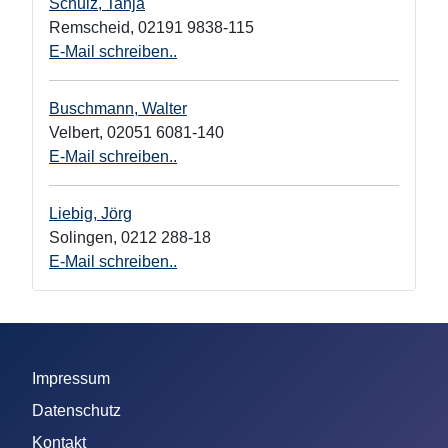
Schulz, Tanja
Remscheid
,
02191 9838-115
E-Mail schreiben..
Buschmann, Walter
Velbert
,
02051 6081-140
E-Mail schreiben..
Liebig, Jörg
Solingen
,
0212 288-18
E-Mail schreiben..
Impressum
Datenschutz
Kontakt