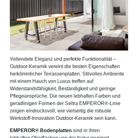
Vollendete Eleganz und perfekte Funktionalität –
Outdoor-Keramik vereint die besten Eigenschaften
herkömmlicher Terrassenplatten. Stilvolles Ambiente
mit einem Hauch von Luxus treffen auf
Widerstandsfähigkeit, Beständigkeit und geringe
Pflegeansprüche. Die neuen lebhaften Farben und
geradlinigen Formen der Seltra EMPEROR®-Linie
zeigen eindrucksvoll, wie vielseitig die robuste
Werkstoff-Innovation Outdoor-Keramik sein kann.
EMPEROR® Bodenplatten
sind in ihren
lebhaften Oberflächen von der Natur inspiriert.