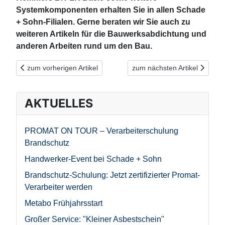
Systemkomponenten erhalten Sie in allen Schade
+ Sohn-Filialen. Gerne beraten wir Sie auch zu
weiteren Artikeln für die Bauwerksabdichtung und
anderen Arbeiten rund um den Bau.
Vorheriger Beitrag: Sanierputz bei Feuchte- und Salzschäden 
Nächster Beitrag: Schimmels
zum vorherigen Artikel
zum nächsten Artikel
AKTUELLES
PROMAT ON TOUR – Verarbeiterschulung
Brandschutz
Handwerker-Event bei Schade + Sohn
Brandschutz-Schulung: Jetzt zertifizierter Promat-
Verarbeiter werden
Metabo Frühjahrsstart
Großer Service: "Kleiner Asbestschein"