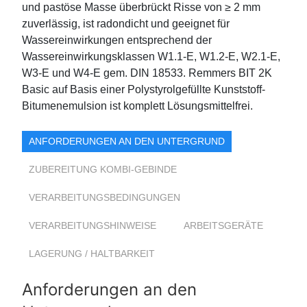
und pastöse Masse überbrückt Risse von ≥ 2 mm
zuverlässig, ist radondicht und geeignet für
Wassereinwirkungen entsprechend der
Wassereinwirkungsklassen W1.1-E, W1.2-E, W2.1-E,
W3-E und W4-E gem. DIN 18533. Remmers BIT 2K
Basic auf Basis einer Polystyrolgefüllte Kunststoff-
Bitumenemulsion ist komplett Lösungsmittelfrei.
ANFORDERUNGEN AN DEN UNTERGRUND
ZUBEREITUNG KOMBI-GEBINDE
VERARBEITUNGSBEDINGUNGEN
VERARBEITUNGSHINWEISE
ARBEITSGERÄTE
LAGERUNG / HALTBARKEIT
Anforderungen an den