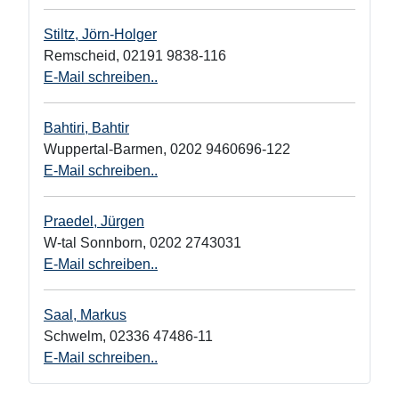
Stiltz, Jörn-Holger
Remscheid
,
02191 9838-116
E-Mail schreiben..
Bahtiri, Bahtir
Wuppertal-Barmen
,
0202 9460696-122
E-Mail schreiben..
Praedel, Jürgen
W-tal Sonnborn
,
0202 2743031
E-Mail schreiben..
Saal, Markus
Schwelm
,
02336 47486-11
E-Mail schreiben..