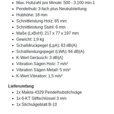
Max. Hubzahl pro Minute: 500 - 3.100 min-1
Pendelhub: 3-fach plus Neutralstellung
Hubhöhe: 18 mm
Schnittleistung Holz: 65 mm
Schnittleistung Stahl: 6 mm
Maße (LxBxH): 217 x 77 x 197 mm
Gewicht: 1,9 kg
Schalldruckpegel (LpA): 83 dB(A)
Schallleistungspegel (LWA): 94 dB(A)
K-Wert Geräusch: 3 dB(A)
Vibration Sägen Holz: 7 m/s²
Vibration Sägen Metall: 5 m/s²
K-Wert Vibration: 1,5 m/s²
Lieferumfang
1x Makita 4329 Pendelhubstichsäge
1x 6-KT Stiftschlüssel 3 mm
1x Stichsägeblatt B-10