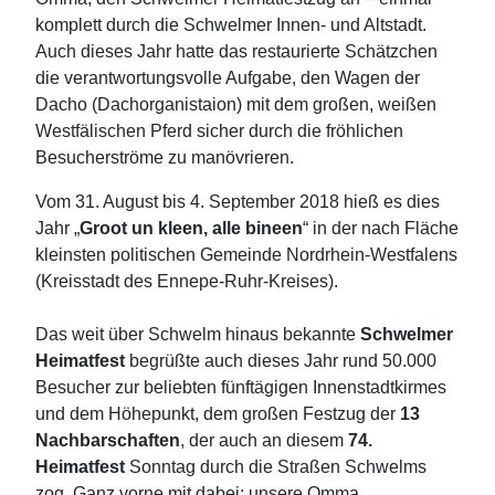
komplett durch die Schwelmer Innen- und Altstadt.
Auch dieses Jahr hatte das restaurierte Schätzchen
die verantwortungsvolle Aufgabe, den Wagen der
Dacho (Dachorganistaion) mit dem großen, weißen
Westfälischen Pferd sicher durch die fröhlichen
Besucherströme zu manövrieren.
Vom 31. August bis 4. September 2018 hieß es dies
Jahr „
Groot un kleen, alle bineen
“ in der
nach Fläche
kleinsten politischen Gemeinde Nordrhein-
Westfalens
(Kreisstadt des Ennepe-Ruhr-Kreises).
Das weit über Schwelm hinaus bekannte
Schwelmer
Heimatfest
begrüßte auch dieses Jahr rund 50.000
Besucher zur beliebten fünftägigen Innenstadtkirmes
und dem Höhepunkt, dem großen Festzug der
13
Nachbarschaften
, der auch an diesem
74.
Heimatfest
Sonntag durch die Straßen Schwelms
zog. Ganz vorne mit dabei: unsere Omma.