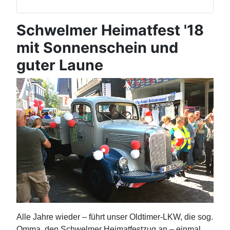
Schwelmer Heimatfest '18
mit Sonnenschein und
guter Laune
Alle Jahre wieder – führt unser Oldtimer-LKW, die sog.
Omma, den Schwelmer Heimatfestzug an – einmal