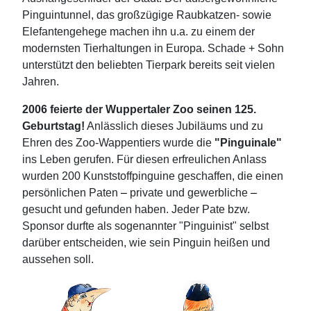
Pinguintunnel, das großzügige Raubkatzen- sowie
Elefantengehege machen ihn u.a. zu einem der
modernsten Tierhaltungen in Europa. Schade + Sohn
unterstützt den beliebten Tierpark bereits seit vielen
Jahren.
2006 feierte der Wuppertaler Zoo seinen 125.
Geburtstag!
Anlässlich dieses Jubiläums und zu
Ehren des Zoo-Wappentiers wurde die
"Pinguinale"
ins Leben gerufen. Für diesen erfreulichen Anlass
wurden 200 Kunststoffpinguine geschaffen, die einen
persönlichen Paten
–
private und gewerbliche
–
gesucht und gefunden haben. Jeder Pate bzw.
Sponsor durfte als sogenannter "Pinguinist" selbst
darüber entscheiden, wie sein Pinguin heißen und
aussehen soll.