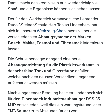
Damit macht das kreativ sein nun wieder richtig viel
Spaß und die Ergebnisse können sich sehen lassen.
Der für den Werkbereich verantwortliche Lehrer der
Rudolf-Steiner-Schule Herr Tobias Lindenbeck hat
sich in unserem
Werkzeug-Shop
intensiv über die
verschiedensten
Absaugsysteme der Marken
Bosch, Makita, Festool und Eibenstock
informieren
lassen.
Die Schule benötigte dringend eine neue
Absaugvorrichtung für die Plastizierwerkstatt
, in
der
sehr feine Ton- und Gibsstäube
anfallen,
welche nach den neusten Vorschriften umgehend
aufgesaugt werden müssen.
Nach eingehender Beratung hat Herr Lindenbeck sich
für
den
Eibenstock Industriestaubsauger DSS 35
M iP
entschieden, weil dies ein wartungsfreundlicher
"M"-Sauger
zum Absaugen (auch) von