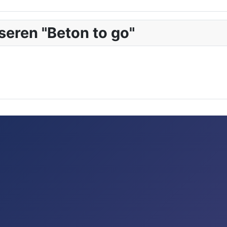
seren "Beton to go"