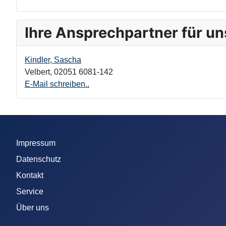
Ihre Ansprechpartner für un
Kindler, Sascha
Velbert
,
02051 6081-142
E-Mail schreiben..
Impressum
Datenschutz
Kontakt
Service
Über uns