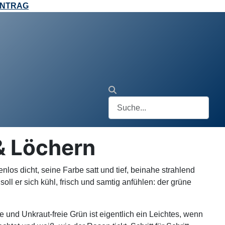
ANTRAG
 & Löchern
ckenlos dicht, seine Farbe satt und tief, beinahe strahlend
oll er sich kühl, frisch und samtig anfühlen: der grüne
 und Unkraut-freie Grün ist eigentlich ein Leichtes, wenn