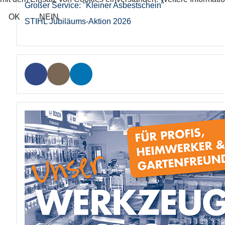
Großer Service: "Kleiner Asbestschein"
OK
NEIN
STIHL Jubiläums-Aktion 2026