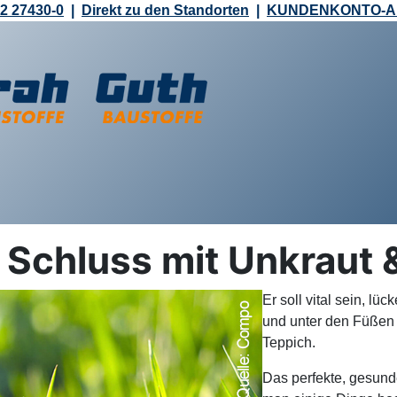
2 27430-0
|
Direkt zu den Standorten
|
KUNDENKONTO-
: Schluss mit Unkraut
Er soll vital sein, lü
und unter den Füßen s
Teppich.
Das perfekte, gesunde