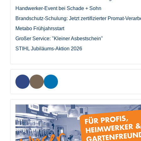
Handwerker-Event bei Schade + Sohn
Brandschutz-Schulung: Jetzt zertifizierter Promat-Verarb
Metabo Frühjahrsstart
Großer Service: "Kleiner Asbestschein"
STIHL Jubiläums-Aktion 2026