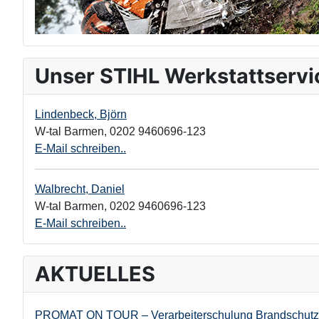
Unser STIHL Werkstattservi
Lindenbeck, Björn
W-tal Barmen
,
0202 9460696-123
E-Mail schreiben..
Walbrecht, Daniel
W-tal Barmen
,
0202 9460696-123
E-Mail schreiben..
AKTUELLES
PROMAT ON TOUR – Verarbeiterschulung Brandschutz