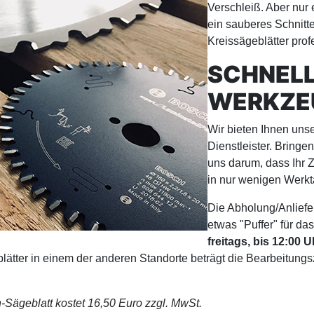
Verschleiß. Aber nur
ein sauberes Schnitt
Kreissägeblätter prof
SCHNELL
WERKZE
Wir bieten Ihnen uns
Dienstleister. Bringe
uns darum, dass Ihr
in nur wenigen Werkt
Die Abholung/Anliefer
etwas "Puffer" für da
freitags, bis 12:00 U
ätter in einem der anderen Standorte beträgt die Bearbeitung
ägeblatt kostet 16,50 Euro zzgl. MwSt.