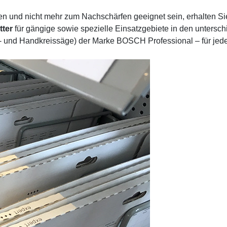
men und nicht mehr zum Nachschärfen geeignet sein, erhalten S
tter
für gängige sowie spezielle Einsatzgebiete in den untersch
h- und Handkreissäge) der Marke BOSCH Professional – für je