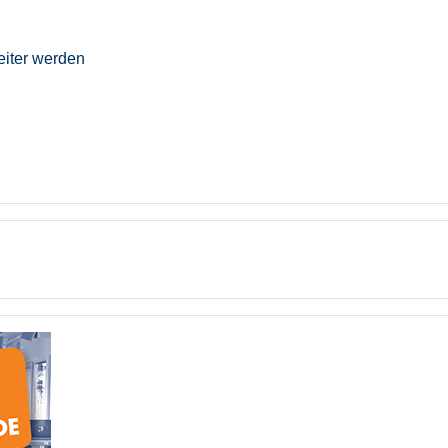
eiter werden