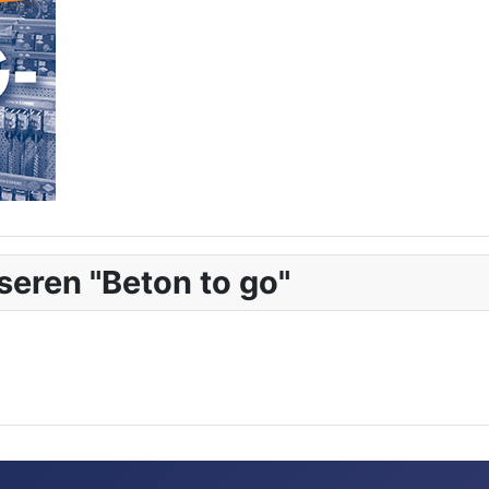
seren "Beton to go"