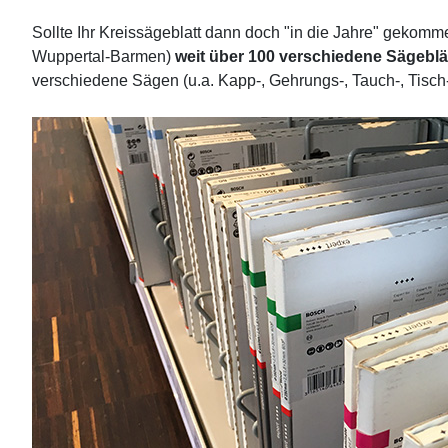
Sollte Ihr Kreissägeblatt dann doch "in die Jahre" gekom
Wuppertal-Barmen)
weit über 100 verschiedene Sägeblä
verschiedene Sägen (u.a. Kapp-, Gehrungs-, Tauch-, Tisc