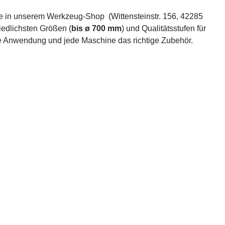
ie in unserem Werkzeug-Shop (Wittensteinstr. 156, 42285
iedlichsten Größen (
bis ø 700 mm
) und Qualitätsstufen für
de Anwendung und jede Maschine das richtige Zubehör.