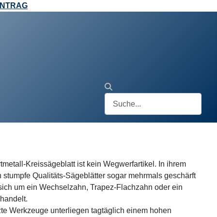
ANTRAG
metall-Kreissägeblatt ist kein Wegwerfartikel. In ihrem
 stumpfe Qualitäts-Sägeblätter sogar mehrmals geschärft
sich um ein Wechselzahn, Trapez-Flachzahn oder ein
handelt.
te Werkzeuge unterliegen tagtäglich einem hohen