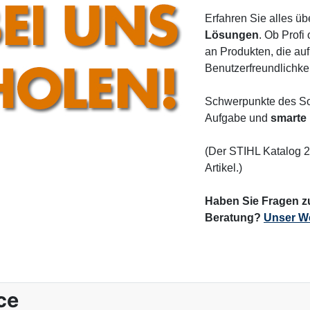
Erfahren Sie alles üb
Lösungen
. Ob Profi
an Produkten, die auf
Benutzerfreundlichkei
Schwerpunkte des So
Aufgabe und
smarte
(Der STIHL Katalog 
Artikel.)
Haben Sie Fragen zu
Beratung?
Unser We
ce