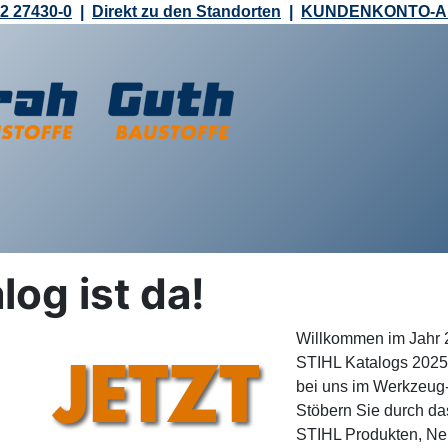
2 27430-0
|
Direkt zu den Standorten
|
KUNDENKONTO-
og ist da!
Willkommen im Jahr 2
STIHL Katalogs 2025 
bei uns im Werkzeug-
Stöbern Sie durch da
STIHL Produkten, Ne