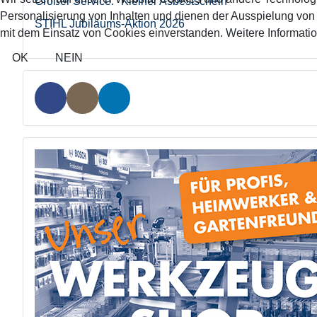
Großer Service: "Kleiner Asbestschein"
Personalisierung von Inhalten und dienen der Ausspielung vo
STIHL Jubiläums-Aktion 2026
mit dem Einsatz von Cookies einverstanden. Weitere Informatio
OK
NEIN