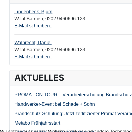
Lindenbeck, Björn
W-tal Barmen
,
0202 9460696-123
E-Mail schreiben..
Walbrecht, Daniel
W-tal Barmen
,
0202 9460696-123
E-Mail schreiben..
AKTUELLES
PROMAT ON TOUR – Verarbeiterschulung Brandschutz
Handwerker-Event bei Schade + Sohn
Brandschutz-Schulung: Jetzt zertifizierter Promat-Verarb
Metabo Frühjahrsstart
Wir setzen auf unserer Website Cookies und andere Technolog