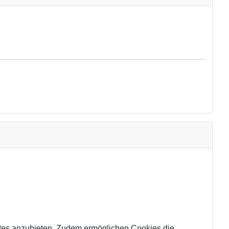
tes anzubieten. Zudem ermöglichen Cookies die