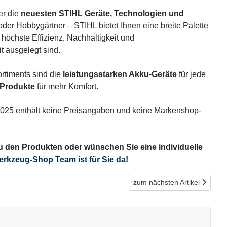
er die
neuesten STIHL Geräte, Technologien und
 oder Hobbygärtner – STIHL bietet Ihnen eine breite Palette
 höchste Effizienz, Nachhaltigkeit und
t ausgelegt sind.
rtiments sind die
leistungsstarken Akku-Geräte
für jede
 Produkte
für mehr Komfort.
2025 enthält keine Preisangaben und keine Markenshop-
 den Produkten oder wünschen Sie eine individuelle
rkzeug-Shop Team ist für Sie da!
Nächster Beitrag: STIHL A
zum nächsten Artikel