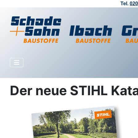
Tel.
020
Der neue STIHL Katal