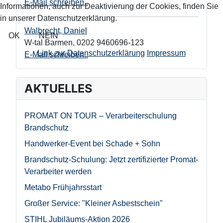
E-Mail schreiben..
Informationen, auch zur Deaktivierung der Cookies, finden Sie
in unserer Datenschutzerklärung.
Walbrecht, Daniel
OK
NEIN
W-tal Barmen
,
0202 9460696-123
Link zur Datenschutzerklärung
Impressum
E-Mail schreiben..
AKTUELLES
PROMAT ON TOUR – Verarbeiterschulung
Brandschutz
Handwerker-Event bei Schade + Sohn
Brandschutz-Schulung: Jetzt zertifizierter Promat-
Verarbeiter werden
Metabo Frühjahrsstart
Großer Service: "Kleiner Asbestschein"
STIHL Jubiläums-Aktion 2026