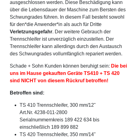
ausgeschlossen werden. Diese Beschädigung kann
über die Lebensdauer der Maschine zum Bersten des
Schwungrades führen. In diesem Fall besteht sowohl
für den*die Anwender*in als auch für Dritte
Verletzungsgefahr
. Der weitere Gebrauch der
Trennschleifer ist unverzüglich einzustellen. Der
Trennschleifer kann allerdings durch den Austausch
des Schwungrades vollumfänglich repariert werden.
Schade + Sohn Kunden können beruhigt sein:
Die bei
uns im Hause gekauften Geräte TS410 + TS 420
sind NICHT von diesem Rückruf betroffen!
Betroffen sind:
TS 410 Trennschleifer, 300 mm/12"
Art.Nr. 4238-011-2800
Serialnummernkreis 189 422 634 bis
einschließlich 189 899 882
TS 420 Trennschleifer, 350 mm/14"