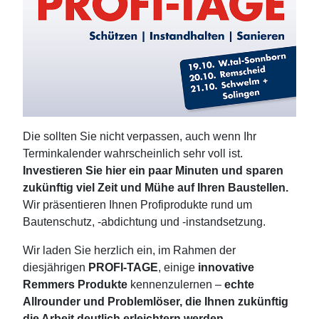
Die sollten Sie nicht verpassen, auch wenn Ihr
Terminkalender wahrscheinlich sehr voll ist.
Investieren Sie hier ein paar Minuten und sparen
zukünftig viel Zeit und Mühe auf Ihren Baustellen.
Wir präsentieren Ihnen Profiprodukte rund um
Bautenschutz, -abdichtung und -instandsetzung.
Wir laden Sie herzlich ein, im Rahmen der
diesjährigen
PROFI-TAGE
, einige
innovative
Remmers Produkte
kennenzulernen –
echte
Allrounder und Problemlöser, die Ihnen zukünftig
die Arbeit deutlich erleichtern werden.