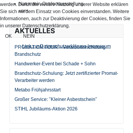
Naturstein-Outdoorausstellung
werden. Durch die weitere Nutzung unserer Website erklären
uvm.
Sie sich mit dem Einsatz von Cookies einverstanden. Weitere
Informationen, auch zur Deaktivierung der Cookies, finden Sie
in unserer Datenschutzerklärung.
AKTUELLES
OK
NEIN
Link zur Datenschutzerklärung
Impressum
PROMAT ON TOUR – Verarbeiterschulung
Brandschutz
Handwerker-Event bei Schade + Sohn
Brandschutz-Schulung: Jetzt zertifizierter Promat-
Verarbeiter werden
Metabo Frühjahrsstart
Großer Service: "Kleiner Asbestschein"
STIHL Jubiläums-Aktion 2026