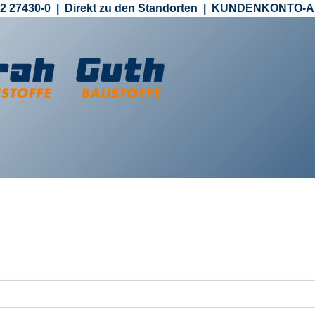
2 27430-0
|
Direkt zu den Standorten
|
KUNDENKONTO-