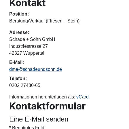
Kontakt
Position:
Beratung/Verkauf (Fliesen + Stein)
Adresse:
Schade + Sohn GmbH
Industriestrasse 27
42327 Wuppertal
E-Mail:
dme@schadeundsohn.de
Telefon:
0202 27430-65
Informationen herunterladen als:
vCard
Kontaktformular
Eine E-Mail senden
*
Benötigtes Feld