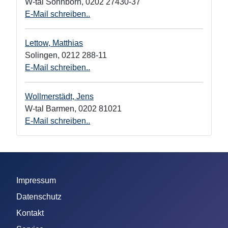
W-tal Sonnborn
,
0202 27430-37
E-Mail schreiben..
Lettow, Matthias
Solingen
,
0212 288-11
E-Mail schreiben..
Wollmerstädt, Jens
W-tal Barmen
,
0202 81021
E-Mail schreiben..
Impressum
Datenschutz
Kontakt