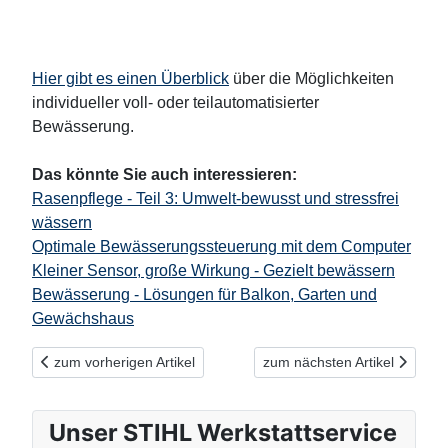
Hier gibt es einen Überblick
über die Möglichkeiten
individueller voll- oder teilautomatisierter
Bewässerung.
Das könnte Sie auch interessieren:
Rasenpflege - Teil 3: Umwelt-bewusst und stressfrei
wässern
Optimale Bewässerungssteuerung mit dem Computer
Kleiner Sensor, große Wirkung - Gezielt bewässern
Bewässerung - Lösungen für Balkon, Garten und
Gewächshaus
Vorheriger Beitrag: Kleiner Sensor, große Wirkung – Gezielt be
Nächster Beitrag: Bewässer
zum vorherigen Artikel
zum nächsten Artikel
Unser STIHL Werkstattservice