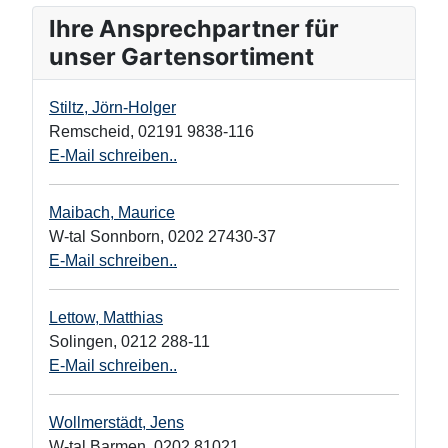
Ihre Ansprechpartner für
unser Gartensortiment
Stiltz, Jörn-Holger
Remscheid
,
02191 9838-116
E-Mail schreiben..
Maibach, Maurice
W-tal Sonnborn
,
0202 27430-37
E-Mail schreiben..
Lettow, Matthias
Solingen
,
0212 288-11
E-Mail schreiben..
Wollmerstädt, Jens
W-tal Barmen
,
0202 81021