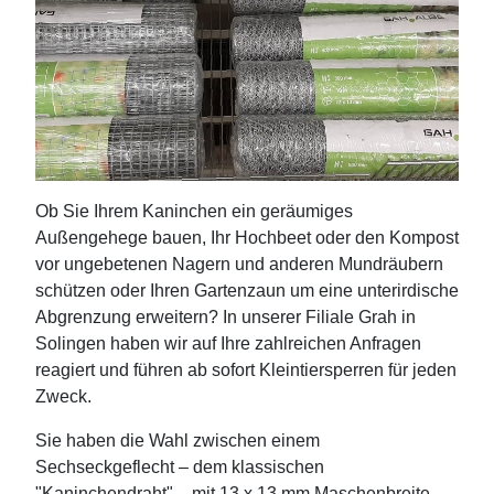
Ob Sie Ihrem Kaninchen ein geräumiges
Außengehege bauen, Ihr Hochbeet oder den Kompost
vor ungebetenen Nagern und anderen Mundräubern
schützen oder Ihren Gartenzaun um eine unterirdische
Abgrenzung erweitern? In unserer Filiale Grah in
Solingen haben wir auf Ihre zahlreichen Anfragen
reagiert und führen ab sofort Kleintiersperren für jeden
Zweck.
Sie haben die Wahl zwischen einem
Sechseckgeflecht – dem klassischen
"Kaninchendraht" – mit 13 x 13 mm Maschenbreite