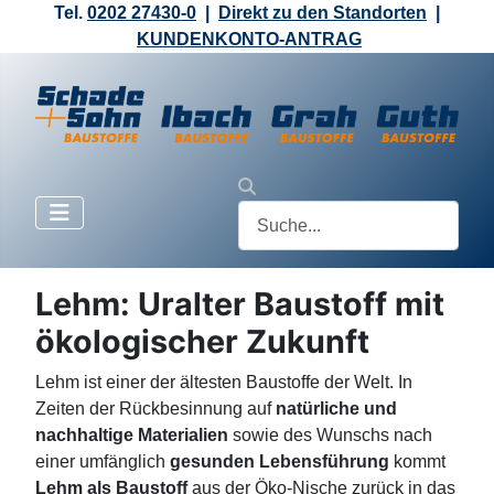
Tel.
0202 27430-0
|
Direkt zu den Standorten
|
KUNDENKONTO-ANTRAG
Lehm: Uralter Baustoff mit
ökologischer Zukunft
Lehm ist einer der ältesten Baustoffe der Welt. In
Zeiten der Rückbesinnung auf
natürliche und
nachhaltige Materialien
sowie des Wunschs nach
einer umfänglich
gesunden Lebensführung
kommt
Lehm als Baustoff
aus der Öko-Nische zurück in das