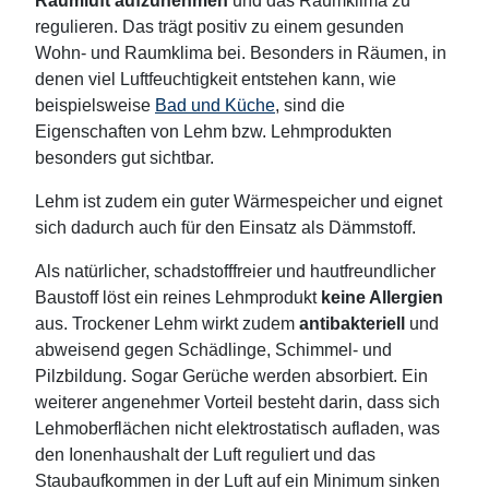
Raumluft aufzunehmen
und das Raumklima zu
regulieren. Das trägt positiv zu einem gesunden
Wohn- und Raumklima bei. Besonders in Räumen, in
denen viel Luftfeuchtigkeit entstehen kann, wie
beispielsweise
Bad und Küche
, sind die
Eigenschaften von Lehm bzw. Lehmprodukten
besonders gut sichtbar.
Lehm ist zudem ein guter Wärmespeicher und eignet
sich dadurch auch für den Einsatz als Dämmstoff.
Als natürlicher, schadstofffreier und hautfreundlicher
Baustoff löst ein reines Lehmprodukt
keine Allergien
aus.
Trockener Lehm wirkt zudem
antibakteriell
und
abweisend gegen Schädlinge, Schimmel- und
Pilzbildung. Sogar Gerüche werden absorbiert. Ein
weiterer angenehmer Vorteil besteht darin, dass sich
Lehmoberflächen nicht elektrostatisch aufladen, was
den Ionenhaushalt der Luft reguliert und das
Staubaufkommen in der Luft auf ein Minimum sinken