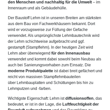
den Menschen und nachhaltig für die Umwelt
– im
Innenraum und als Gebäudehülle.
Der Baustoff Lehm ist in unseren Breiten am stärksten
aus dem Bau von Fachwerkhäusern bekannt. Dort
wird er vorzugsweise zur Füllung der Gefache
verwendet. Als ursprünglichste Lehmbautechnik wird
der Lehm schichtweise aufgebracht und ggf.
gestampft (Stampflehm). In der heutigen Zeit wird
Lehm aber überwiegend
für den Innenausbau
verwendet und kommt dabei sowohl beim Neubau als
auch bei Sanierungsvorhaben zum Einsatz. Die
moderne Produktpalette
ist dabei breit gefächert und
reicht von massiven Stampflehmbauteilen
über Lehmbauplatten und Schüttungen bis hin zu
Lehmputzen und -farben.
Wichtigste Eigenschaft: Lehm ist
diffusionsoffen
, das
bedeutet, er ist in der Lage, die
Luftfeuchtigkeit der