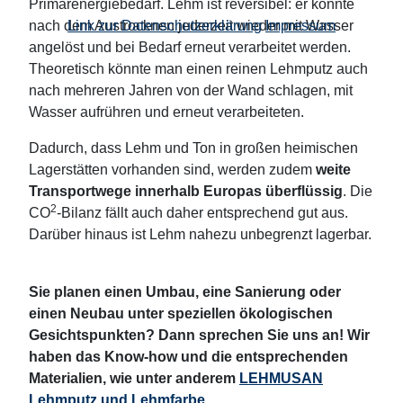
Primärenergiebedarf. Lehm ist reversibel: er könnte
Link zur Datenschutzerklärung
Impressum
nach dem Austrocknen jederzeit wieder mit Wasser
angelöst und bei Bedarf erneut verarbeitet werden.
Theoretisch könnte man einen reinen Lehmputz auch
nach mehreren Jahren von der Wand schlagen, mit
Wasser aufrühren und erneut verarbeiteten.
Dadurch, dass Lehm und Ton in großen heimischen
Lagerstätten vorhanden sind, werden zudem
weite
Transportwege innerhalb Europas überflüssig
. Die
2
CO
-Bilanz fällt auch daher entsprechend gut aus.
Darüber hinaus ist Lehm nahezu unbegrenzt lagerbar.
Sie planen einen Umbau, eine Sanierung oder
einen Neubau unter speziellen ökologischen
Gesichtspunkten? Dann sprechen Sie uns an! Wir
haben das Know-how und die entsprechenden
Materialien, wie unter anderem
LEHMUSAN
Lehmputz und Lehmfarbe
.