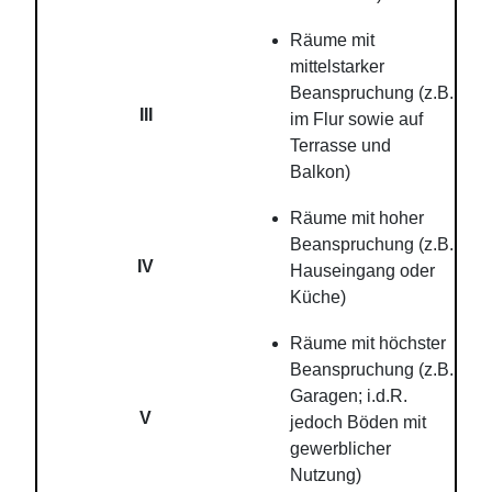
Räume mit
mittelstarker
Beanspruchung (z.B.
III
im Flur sowie auf
Terrasse und
Balkon)
Räume mit hoher
Beanspruchung (z.B.
IV
Hauseingang oder
Küche)
Räume mit höchster
Beanspruchung (z.B.
Garagen; i.d.R.
V
jedoch Böden mit
gewerblicher
Nutzung)