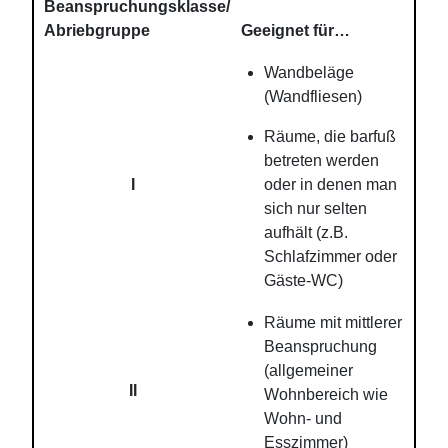
Beanspruchungsklasse/
Abriebgruppe
Geeignet für…
Wandbeläge
(Wandfliesen)
Räume, die barfuß
betreten werden
I
oder in denen man
sich nur selten
aufhält (z.B.
Schlafzimmer oder
Gäste-WC)
Räume mit mittlerer
Beanspruchung
(allgemeiner
II
Wohnbereich wie
Wohn- und
Esszimmer)