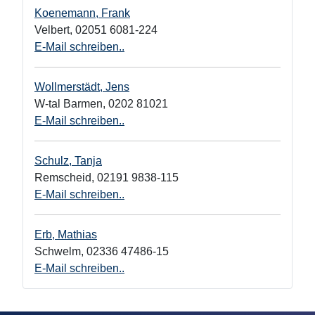
Koenemann, Frank
Velbert
,
02051 6081-224
E-Mail schreiben..
Wollmerstädt, Jens
W-tal Barmen
,
0202 81021
E-Mail schreiben..
Schulz, Tanja
Remscheid
,
02191 9838-115
E-Mail schreiben..
Erb, Mathias
Schwelm
,
02336 47486-15
E-Mail schreiben..