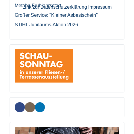
Metabo Frühjahrsstart
Link zur Datenschutzerklärung
Impressum
Großer Service: "Kleiner Asbestschein"
STIHL Jubiläums-Aktion 2026