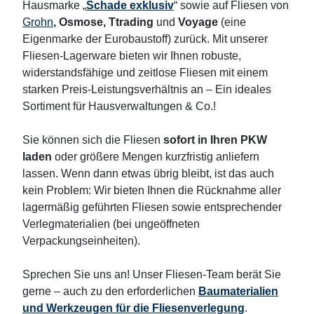
Hausmarke „
Schade exklusiv
“ sowie auf Fliesen von
Grohn
, Osmose, Ttrading
und
Voyage
(eine
Eigenmarke der Eurobaustoff) zurück. Mit unserer
Fliesen-Lagerware bieten wir Ihnen robuste,
widerstandsfähige und zeitlose Fliesen mit einem
starken Preis-Leistungsverhältnis an – Ein ideales
Sortiment für Hausverwaltungen & Co.!
Sie können sich die Fliesen
sofort in Ihren PKW
laden
oder größere Mengen kurzfristig anliefern
lassen. Wenn dann etwas übrig bleibt, ist das auch
kein Problem: Wir bieten Ihnen die Rücknahme aller
lagermäßig geführten Fliesen sowie entsprechender
Verlegmaterialien (bei ungeöffneten
Verpackungseinheiten).
Sprechen Sie uns an! Unser Fliesen-Team berät Sie
gerne – auch zu den erforderlichen
Baumaterialien
und Werkzeugen für die Fliesenverlegung
.