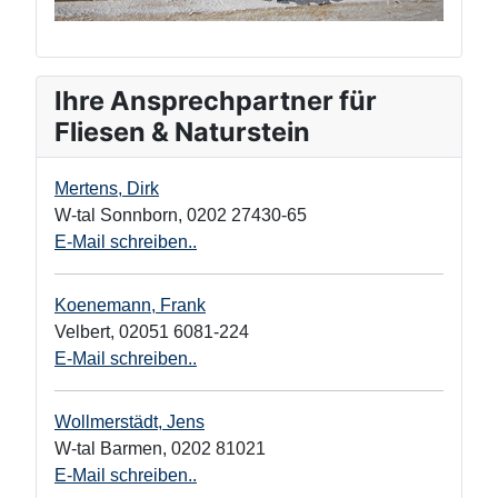
Ihre Ansprechpartner für
Fliesen & Naturstein
Mertens, Dirk
W-tal Sonnborn
,
0202 27430-65
E-Mail schreiben..
Koenemann, Frank
Velbert
,
02051 6081-224
E-Mail schreiben..
Wollmerstädt, Jens
W-tal Barmen
,
0202 81021
E-Mail schreiben..