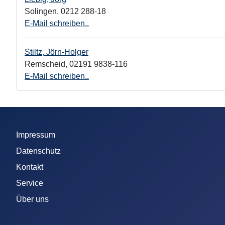
Solingen
,
0212 288-18
E-Mail schreiben..
Stiltz, Jörn-Holger
Remscheid
,
02191 9838-116
E-Mail schreiben..
Impressum
Datenschutz
Kontakt
Service
Über uns