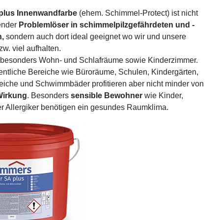
plus Innenwandfarbe
(ehem. Schimmel-Protect) ist nicht
ender
Problemlöser in schimmelpilzgefährdeten und -
,
sondern auch dort ideal geeignet wo wir und unsere
w. viel aufhalten.
es besonders Wohn- und Schlafräume sowie Kinderzimmer.
ffentliche Bereiche wie Büroräume, Schulen, Kindergärten,
eiche und Schwimmbäder profitieren aber nicht minder von
Wirkung
. Besonders
sensible Bewohner
wie Kinder,
r Allergiker benötigen ein gesundes Raumklima.