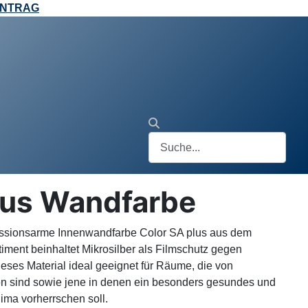
ANTRAG
lus Wandfarbe
issionsarme Innenwandfarbe Color SA plus aus dem
ment beinhaltet Mikrosilber als Filmschutz gegen
 dieses Material ideal geeignet für Räume, die von
en sind sowie jene in denen ein besonders gesundes und
ma vorherrschen soll.