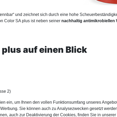
cht brennbar“ und zeichnet sich durch eine hohe Scheuerbeständi
n Color SA plus ist neben seiner
nachhaltig antimikrobiellen
 plus auf einen Blick
sse 2)
ien ein, um Ihnen den vollen Funktionsumfang unseres Angebo
n Werbung. Sie können auch zu Analysezwecken gesetzt werden.
nen, auch zur Deaktivierung der Cookies, finden Sie in unserer