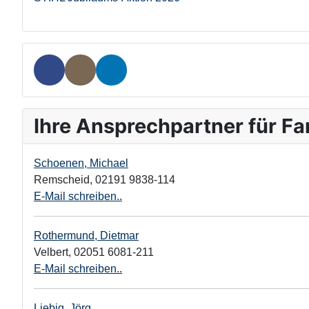
Ihre Ansprechpartner für F
Schoenen, Michael
Remscheid
,
02191 9838-114
E-Mail schreiben..
Rothermund, Dietmar
Velbert
,
02051 6081-211
E-Mail schreiben..
Liebig, Jörg