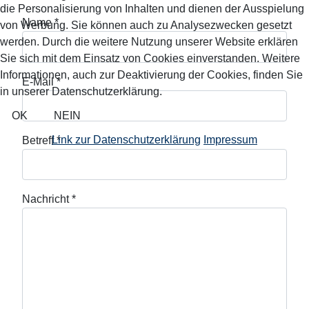
die Personalisierung von Inhalten und dienen der Ausspielung
Name
*
von Werbung. Sie können auch zu Analysezwecken gesetzt
werden. Durch die weitere Nutzung unserer Website erklären
Sie sich mit dem Einsatz von Cookies einverstanden. Weitere
Informationen, auch zur Deaktivierung der Cookies, finden Sie
E-Mail
*
in unserer Datenschutzerklärung.
OK
NEIN
Link zur Datenschutzerklärung
Impressum
Betreff
*
Nachricht
*